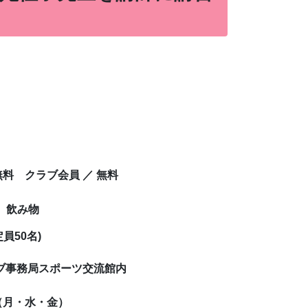
無料 クラブ会員 ／ 無料
ーズ、飲み物
員50名)
ラブ事務局スポーツ交流館内
0（月・水・金）