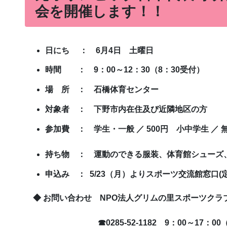
会を開催します！！
日にち ： 6月4日 土曜日
時間 ： 9：00～12：30（8：30受付）
場 所 ： 石橋体育センター
対象者 ： 下野市内在住及び近隣地区の方
参加費 ： 学生・一般 ／ 500円 小中学生 ／ 
持ち物 ： 運動のできる服装、体育館シュ
申込み ： 5/23（月）よりスポーツ交流館窓口(定
◆ お問い合わせ NPO法人グリムの里スポーツク
☎0285-52-1182
9：00～17：0