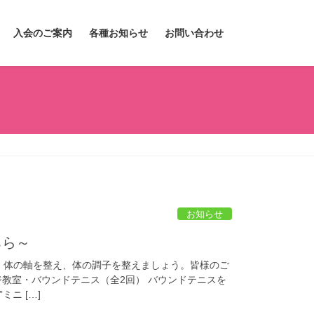
入会のご案内
各種お知らせ
お問い合わせ
お知らせ
ちら～
一！体の軸を整え、体の調子を整えましょう。皆様のご
ジ教室・バウンドテニス（全2回） バウンドテニスを
ニ […]