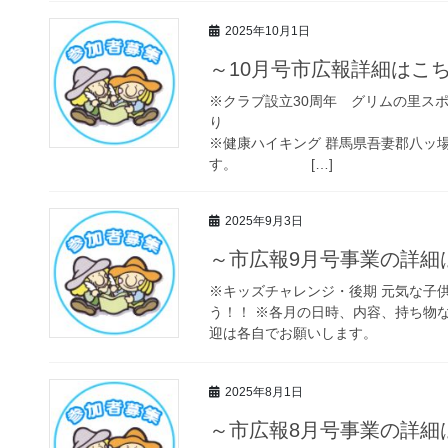
2025年10月1日
～10月号市広報詳細はこ
※クラブ設立30周年 グリムの里ス
り 主催：NPO法
※健康ハイキング 群馬県吾妻郡八ッ
す。 […]
2025年9月3日
～市広報9月号事業の詳細
※キッズチャレンジ・後期 元気な子
う！！ ※各月の日時、内容、持ち物
迎は各自でお願いします。
2025年8月1日
～市広報8月号事業の詳細