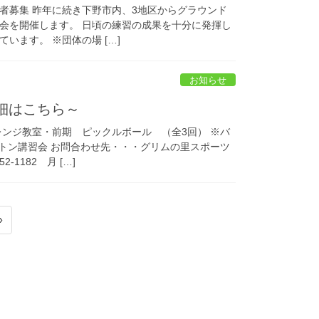
者募集 昨年に続き下野市内、3地区からグラウンド
会を開催します。 日頃の練習の成果を十分に発揮し
います。 ※団体の場 […]
お知らせ
細はこちら～
レンジ教室・前期 ピックルボール （全3回） ※バ
ントン講習会 お問合わせ先・・・グリムの里スポーツ
1182 月 […]
»