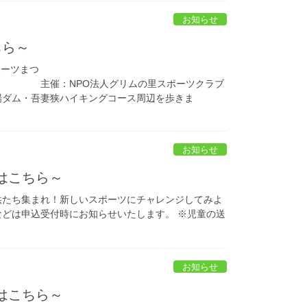
お知らせ
ちら～
ポーツまつ
人グリムの里スポーツクラブ
場ダム・吾妻狭ハイキングコース周辺を歩きま
お知らせ
はこちら～
供たち集まれ！新しいスポーツにチャレンジしてみよ
などは申込受付時にお知らせいたします。 ※児童の送
お知らせ
はこちら～