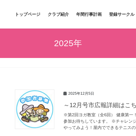
トップページ
クラブ紹介
年間行事計画
登録サークル
2025年
2025年12月5日
～12月号市広報詳細はこ
※第2回ヨガ教室（全6回） 健康第
参加お待ちしています。 ※チャレン
やってみよう！屋内でできるテニスの”ミ