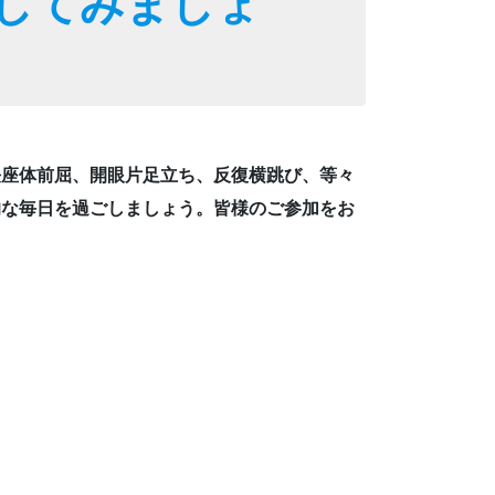
してみましょ
長座体前屈、開眼片足立ち、反復横跳び、等々
的な毎日を過ごしましょう。皆様のご参加をお
：00