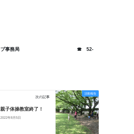
スポーツクラブ事務局 ☎ 52-
活動報告
次の記事
親子体操教室終了！
2022年8月5日