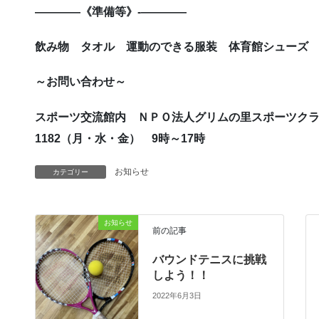
――――《準備等》-――――
飲み物 タオル 運動のできる服装
体育館シューズ
～お問い合わせ～
スポーツ交流館内 ＮＰＯ法人グリムの里
1182（月・水・金） 9時～17時
お知らせ
カテゴリー
お知らせ
前の記事
バウンドテニスに挑戦
しよう！！
2022年6月3日