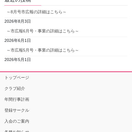
～8月号市広報の詳細はこちら～
2026年8月3日
～市広報6月号・事業の詳細はこちら～
2026年6月1日
～市広報5月号・事業の詳細はこちら～
2026年5月1日
トップページ
クラブ紹介
年間行事計画
登録サークル
入会のご案内
各種お知らせ