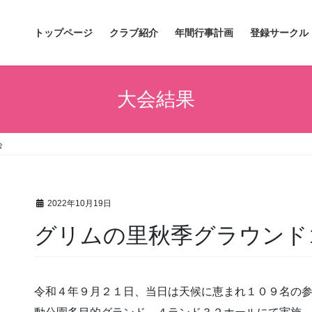
トップページ
クラブ紹介
年間行事計画
登録サークル
大会結果
会
2022年10月19日
グリムの里秋季グラウンド
令和４年９月２１日、当日は天候に恵まれ１０９名の