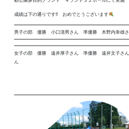
動公園多目的グランド ４ランド３２ホールにて実施
成績は下の通りです‼ おめでとうございます
男子の部 優勝 小口清男さん 準優勝 木野内幸
女子の部 優勝 遠井厚子さん 準優勝 遠井文子さん