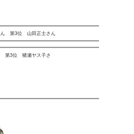
雄さん 第3位 山田正士さん
 第3位 猪瀬ヤス子さ
ん