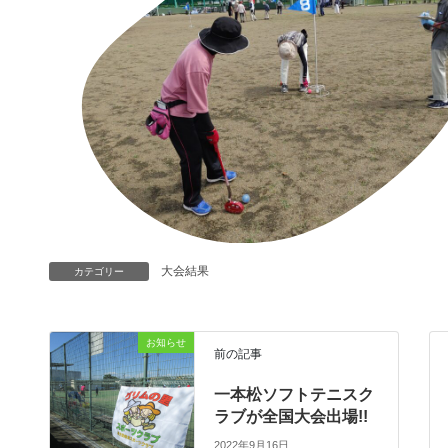
大会結果
カテゴリー
お知らせ
前の記事
一本松ソフトテニスク
ラブが全国大会出場!!
2022年9月16日