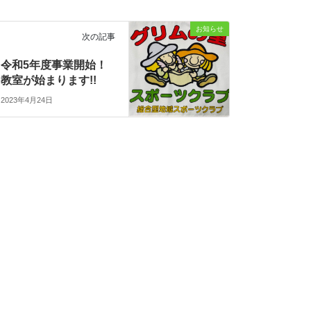
お知らせ
次の記事
令和5年度事業開始！
教室が始まります!!
2023年4月24日