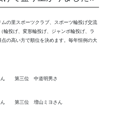
グリムの里スポーツクラブ、スポーツ輪投げ交流
げ（輪投げ、変形輪投げ、ジャンボ輪投げ、ラ
、得点の高い方で順位を決めます。毎年恒例の大
さん 第三位 中道明男さ
さん 第三位 増山ミヨさん