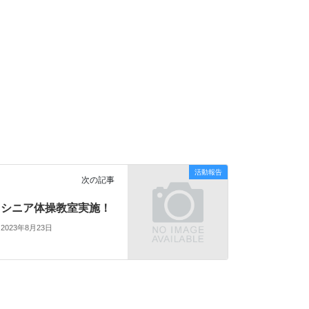
活動報告
次の記事
シニア体操教室実施！
2023年8月23日