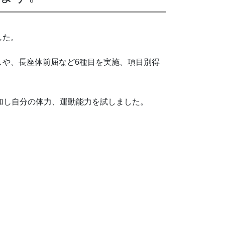
した。
しや、長座体前屈など6種目を実施、項目別得
参加し自分の体力、運動能力を試しました。