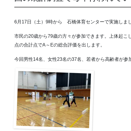
6月17日（土）9時から 石橋体育センターで実施しま
市民の20歳から79歳の方々が参加できます。上体起こ
点の合計点でA～Eの総合評価を出します。
今回男性14名、女性23名の37名、若者から高齢者が