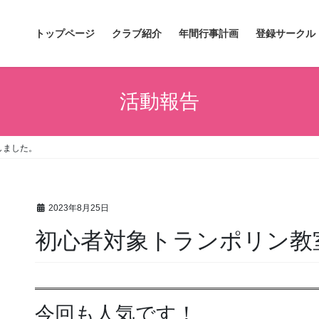
トップページ
クラブ紹介
年間行事計画
登録サークル
活動報告
しました。
2023年8月25日
初心者対象トランポリン教
今回も人気です！