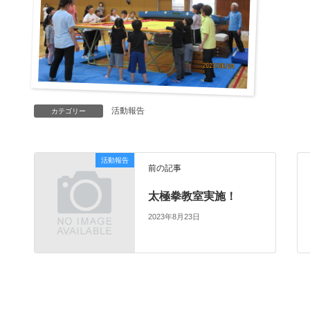
活動報告
カテゴリー
活動報告
前の記事
太極拳教室実施！
2023年8月23日