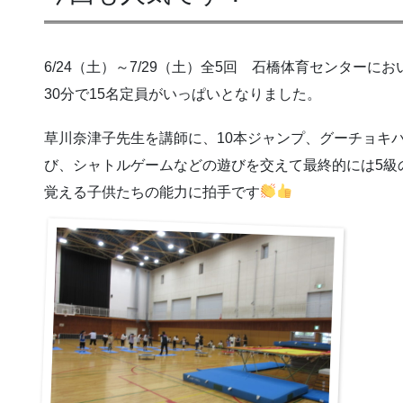
6/24（土）～7/29（土）全5回 石橋体育センター
30分で15名定員がいっぱいとなりました。
草川奈津子先生を講師に、10本ジャンプ、グーチョキ
び、シャトルゲームなどの遊びを交えて最終的には5級
覚える子供たちの能力に拍手です