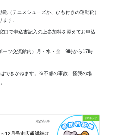
動靴（テニスシューズか、ひも付きの運動靴）
ります。
館窓口で申込書記入の上参加料を添えてお申込
ーツ交流館内）月・水・金 9時から17時
金はできかねます。※不慮の事故、怪我の場
す。
お知らせ
次の記事
～12月号市広報詳細は