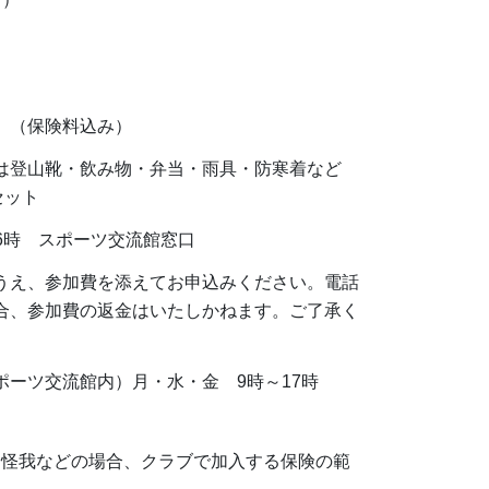
円 （保険料込み）
は登山靴・飲み物・弁当・雨具・防寒着など
セット
16時 スポーツ交流館窓口
うえ、参加費を添えてお申込みください。電話
合、参加費の返金はいたしかねます。ご了承く
ーツ交流館内）月・水・金 9時～17時
、怪我などの場合、クラブで加入する保険の範