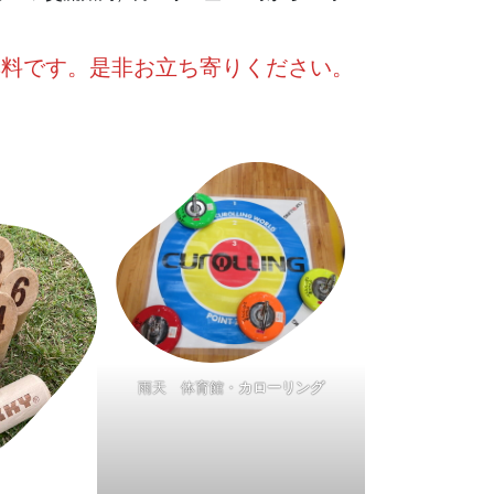
無料です。是非お立ち寄りください。
雨天 体育館・
カローリング