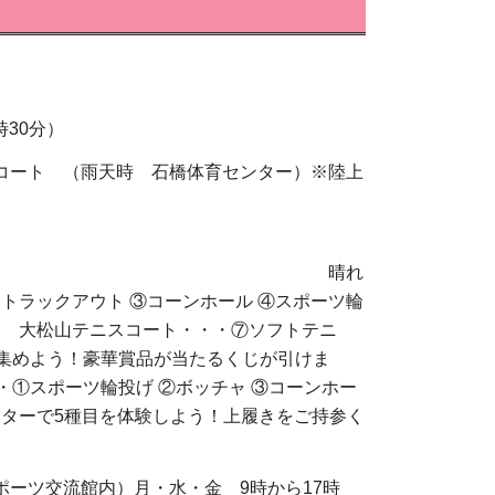
30分）
ート （雨天時 石橋体育センター）※陸上
晴れ
トラックアウト ③コーンホール ④スポーツ輪
フ 大松山テニスコート・・・⑦ソフトテニ
を集めよう！豪華賞品が当たるくじが引けま
・①スポーツ輪投げ ②ボッチャ ③コーンホー
ンターで5種目を体験しよう！上履きをご持参く
ーツ交流館内）月・水・金 9時から17時