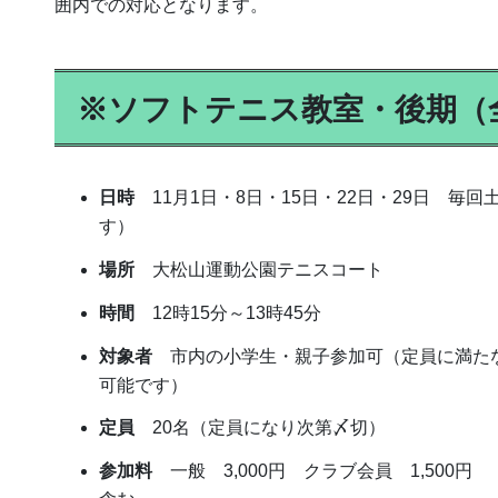
囲内での対応となります。
※ソフトテニス教室・後期（
日時
11月1日・8日・15日・22日・29日 毎
す）
場所
大松山運動公園テニスコート
時間
12時15分～13時45分
対象者
市内の小学生・親子参加可（定員に満た
可能です）
定員
20名（定員になり次第〆切）
参加料
一般 3,000円 クラブ会員 1,500円