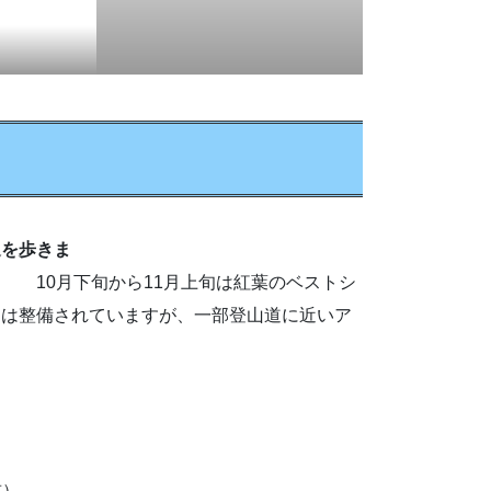
辺を歩きま
上旬は紅葉のベストシ
道は整備されていますが、一部登山道に近いア
前）