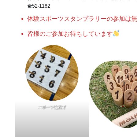
☎52-1182
体験スポーツスタンプラリーの参加は
皆様のご参加お待ちしています
スポーツ輪投げ