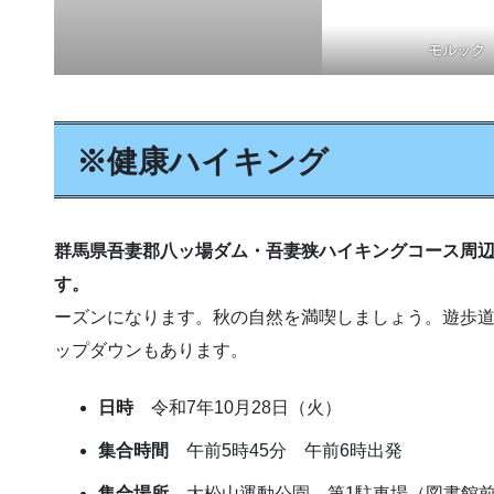
モルック
※健康ハイキング
群馬県吾妻郡八ッ場ダム・吾妻狭ハイキングコース周
す。
10月下旬から11月
ーズンになります。秋の自然を満喫しましょう。遊歩
ップダウンもあります。
日時
令和7年10月28日（火）
集合時間
午前5時45分 午前6時出発
集合場所
大松山運動公園 第1駐車場（図書館