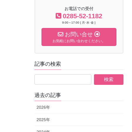
お電話での受付
0285-52-1182
9:00～17:00 [ 月･水･金 ]
お問い合せ
お気軽にお問い合わせください。
記事の検索
過去の記事
2026年
2025年
2024年