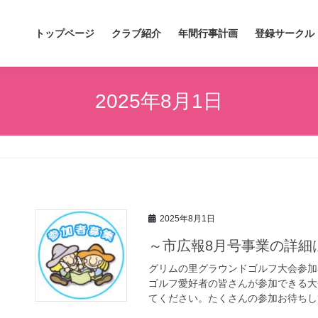
トップページ
クラブ紹介
年間行事計画
登録サークル
2025年8月1日
2025年8月1日
～市広報8月号事業の詳細
グリムの里グラウンドゴルフ大会参加
ゴルフ愛好者の皆さんが参加できる大
てください。たくさんの参加お待ちして